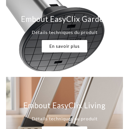
Embout EasyClix Garden
Détails techniques du produit
En savoir plus
Embout EasyClix Living
Détails techniques du produit