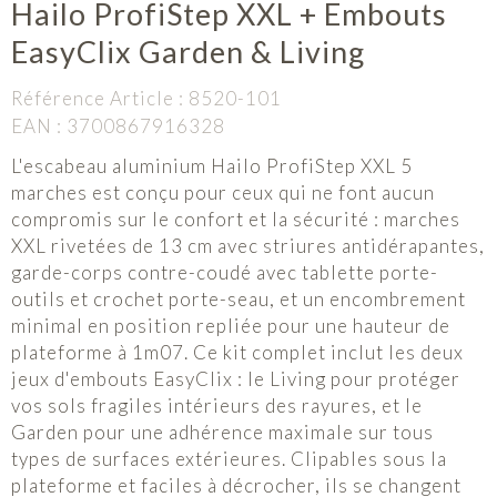
Hailo ProfiStep XXL + Embouts
EasyClix Garden & Living
Référence Article :
8520-101
EAN :
3700867916328
L'escabeau aluminium Hailo ProfiStep XXL 5
marches est conçu pour ceux qui ne font aucun
compromis sur le confort et la sécurité : marches
XXL rivetées de 13 cm avec striures antidérapantes,
garde-corps contre-coudé avec tablette porte-
outils et crochet porte-seau, et un encombrement
minimal en position repliée pour une hauteur de
plateforme à 1m07. Ce kit complet inclut les deux
jeux d'embouts EasyClix : le Living pour protéger
vos sols fragiles intérieurs des rayures, et le
Garden pour une adhérence maximale sur tous
types de surfaces extérieures. Clipables sous la
plateforme et faciles à décrocher, ils se changent