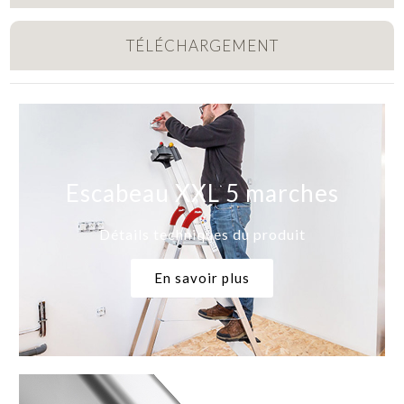
TÉLÉCHARGEMENT
Escabeau XXL 5 marches
Détails techniques du produit
En savoir plus