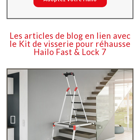
Les articles de blog en lien avec
le Kit de visserie pour réhausse
Hailo Fast & Lock 7