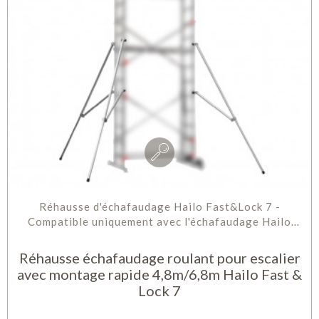
Réhausse d'échafaudage Hailo Fast&Lock 7 -
Compatible uniquement avec l'échafaudage Hailo
Fast&Lock 5 - Aluminium -...
Réhausse échafaudage roulant pour escalier
avec montage rapide 4,8m/6,8m Hailo Fast &
Lock 7