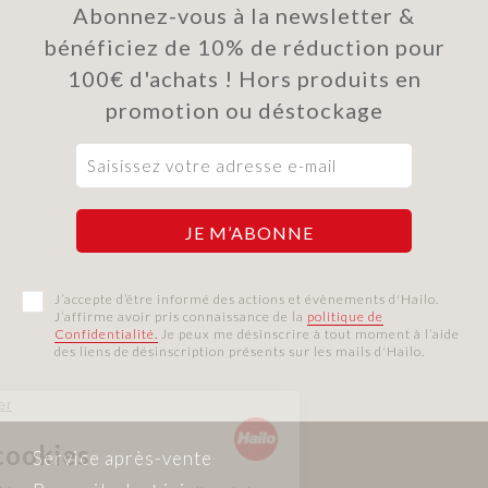
Abonnez-vous à la newsletter &
bénéficiez de 10% de réduction pour
100€ d'achats ! Hors produits en
promotion ou déstockage
J’accepte d’être informé des actions et évènements d'Hailo.
J’affirme avoir pris connaissance de la
politique de
Confidentialité.
Je peux me désinscrire à tout moment à l’aide
des liens de désinscription présents sur les mails d'Hailo.
Continuer sans accepter
Hailo France
Gestion des cookies
Service après-vente