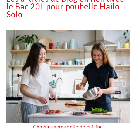
le Bac 20L pour poubelle Hailo
Solo
Choisir sa poubelle de cuisine