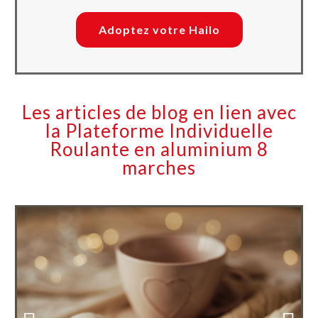
Adoptez votre Hailo
Les articles de blog en lien avec
la Plateforme Individuelle
Roulante en aluminium 8
marches