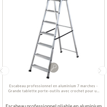
Escabeau professionnel en aluminium 7 marches -
Grande tablette porte-outils avec crochet pour un
meilleur confort de travail -...
Escabeau professionnel pliable en aluminium