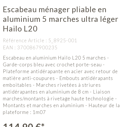
Escabeau ménager pliable en
aluminium 5 marches ultra léger
Hailo L20
Référence Article :
5_8925-001
EAN :
3700867900235
Escabeau en aluminium Hailo L20 5 marches -
Garde-corps bleu avec crochet porte-seau -
Plateforme antidérapante en acier avec retour de
matière anti-coupures - Embouts antidérapants
emboitables - Marches rivetées à striures
antidérapantes en aluminium de 8 cm - Liaison
marches/montants à rivetage haute technologie -
Montants et marches en aluminium - Hauteur de la
plateforme : 1m07
114,90 €*