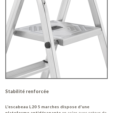
Stabilité renforcée
L'escabeau L20 5 marches dispose d'une
plateforme antidérapante
en acier avec retour de