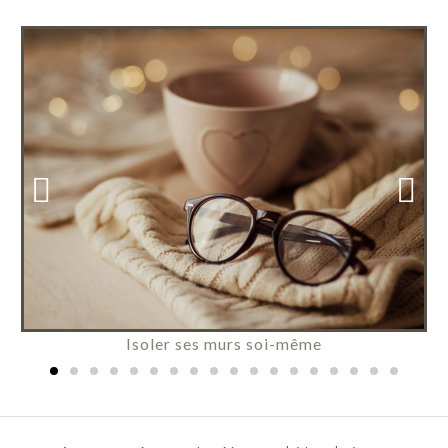
Isoler ses murs soi-même