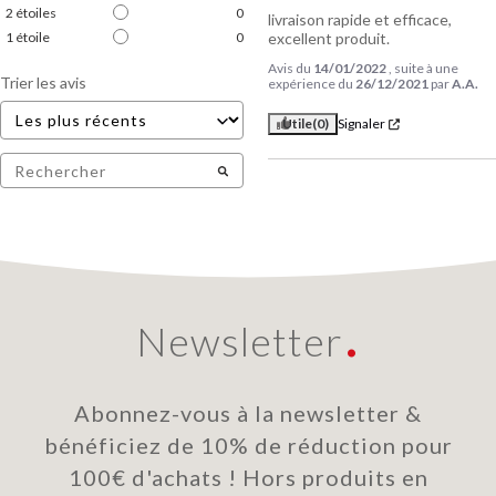
2
étoiles
0
livraison rapide et efficace, 
1
étoile
0
excellent produit.
Avis du
14/01/2022
, suite à une
Trier les avis
expérience du
26/12/2021
par
A.A.
Utile
(0)
Signaler
Newsletter
Abonnez-vous à la newsletter &
bénéficiez de 10% de réduction pour
100€ d'achats ! Hors produits en