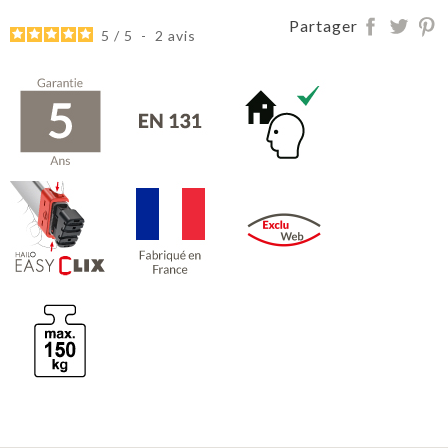
Partager
5
/
5
-
2
avis