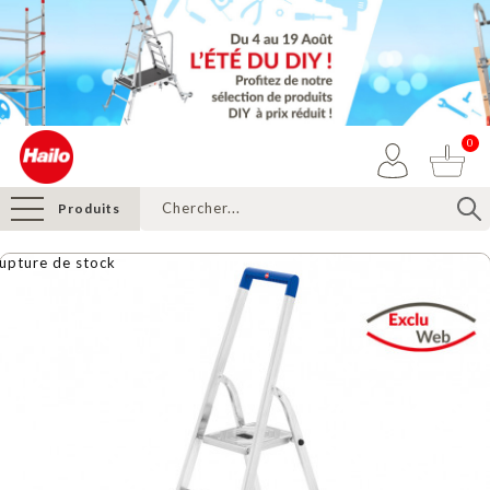
0
Produits
upture de stock