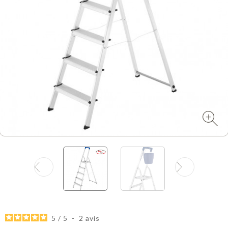
5
/
5
-
2
avis