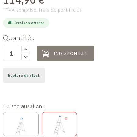
*TVA comprise, frais de port inclus
🚚 Livraison offerte
Quantité :
INDISPONIBLE
Rupture de stock
Existe aussi en :