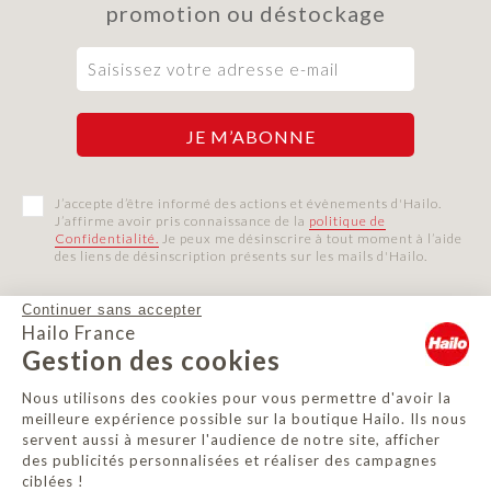
promotion ou déstockage
J’accepte d’être informé des actions et évènements d'Hailo.
J’affirme avoir pris connaissance de la
politique de
Confidentialité.
Je peux me désinscrire à tout moment à l’aide
des liens de désinscription présents sur les mails d'Hailo.
Continuer sans accepter
Hailo France
Gestion des cookies
Service après-vente
Par mail,
c'est ici
Nous utilisons des cookies pour vous permettre d'avoir la
meilleure expérience possible sur la boutique Hailo. Ils nous
servent aussi à mesurer l'audience de notre site, afficher

Service client
des publicités personnalisées et réaliser des campagnes
ciblées !